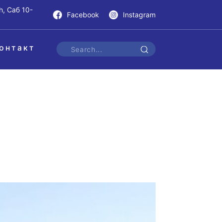
h, Саб 10-
Facebook
Instagram
онтакт