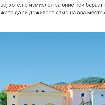
вој хотел е измислен за оние кои бараат
ожете да ги доживеет само на ова место 