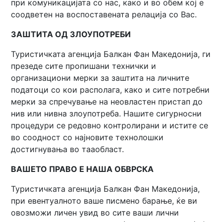
при комуникацијата со нас, како и во обем кој е
соодветен на воспоставената релација со Вас.
ЗАШТИТА ОД ЗЛОУПОТРЕБИ
Туристичката агенција Балкан Фан Македонија, ги
презеде сите пропишани технички и
организациони мерки за заштита на личните
податоци со кои располага, како и сите потребни
мерки за спречување на неовластен пристап до
нив или нивна злоупотреба. Нашите сигурносни
процедури се редовно контролирани и истите се
во соодност со најновите технолошки
достигнувања во тааобласт.
ВАШЕТО ПРАВО Е НАША ОБВРСКA
Туристичката агенција Балкан Фан Македонија,
при евентуалното ваше писмено барање, ќе ви
овозможи личен увид во сите ваши лични