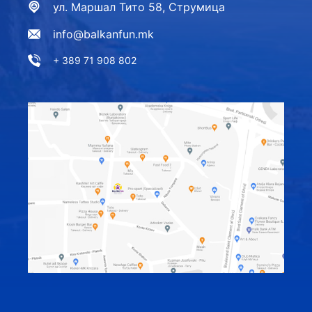
ул. Маршал Тито 58, Струмица
info@balkanfun.mk
+ 389 71 908 802