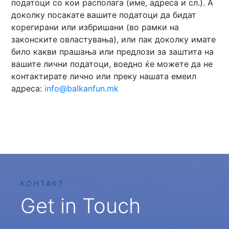
податоци со кои располага (име, адреса и сл.). А
доколку посакате вашите податоци да бидат
корегирани или избришани (во рамки на
законските овластувања), или пак доколку имате
било какви прашања или предлози за заштита на
вашите лични податоци, воедно ќе можете да не
контактирате лично или преку нашата емеил
адреса:
info@balkanfun.mk
КОНТАКТ
Get in Touch