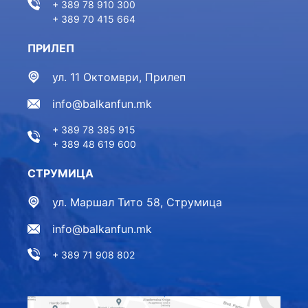
+ 389 78 910 300
+ 389 70 415 664
ПРИЛЕП
ул. 11 Октомври, Прилеп
info@balkanfun.mk
+ 389 78 385 915
+ 389 48 619 600
СТРУМИЦА
ул. Маршал Тито 58, Струмица
info@balkanfun.mk
+ 389 71 908 802