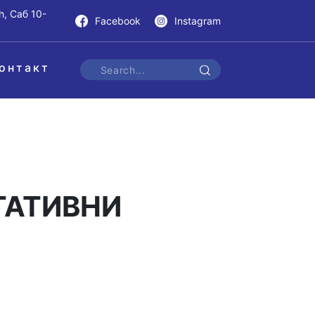
h, Саб 10-
Facebook
Instagram
онтакт
ЛТАТИВНИ