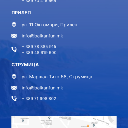
+ 389 70 415 664
ПРИЛЕП
ул. 11 Октомври, Прилеп
info@balkanfun.mk
+ 389 78 385 915
+ 389 48 619 600
СТРУМИЦА
ул. Маршал Тито 58, Струмица
info@balkanfun.mk
+ 389 71 908 802