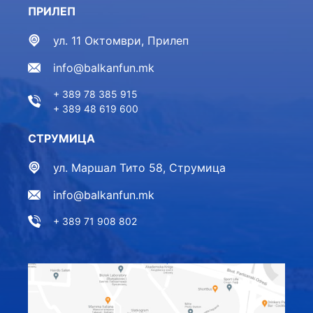
ПРИЛЕП
ул. 11 Октомври, Прилеп
info@balkanfun.mk
+ 389 78 385 915
+ 389 48 619 600
СТРУМИЦА
ул. Маршал Тито 58, Струмица
info@balkanfun.mk
+ 389 71 908 802