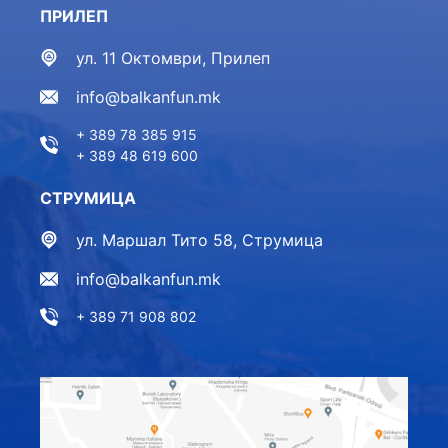
ПРИЛЕП
ул. 11 Октомври, Прилеп
info@balkanfun.mk
+ 389 78 385 915
+ 389 48 619 600
СТРУМИЦА
ул. Маршал Тито 58, Струмица
info@balkanfun.mk
+ 389 71 908 802