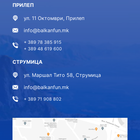
ПРИЛЕП
ул. 11 Октомври, Прилеп
info@balkanfun.mk
+ 389 78 385 915
+ 389 48 619 600
СТРУМИЦА
ул. Маршал Тито 58, Струмица
info@balkanfun.mk
+ 389 71 908 802