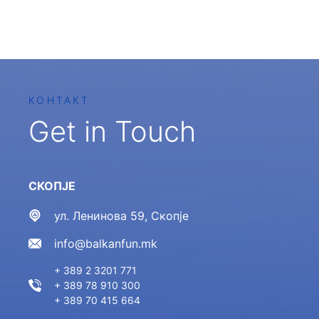
КОНТАКТ
Get in Touch
СКОПЈЕ
ул. Ленинова 59, Скопје
info@balkanfun.mk
+ 389 2 3201 771
+ 389 78 910 300
+ 389 70 415 664