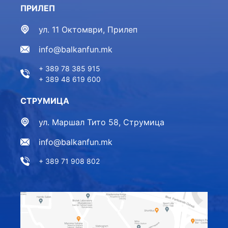
ПРИЛЕП
ул. 11 Октомври, Прилеп
info@balkanfun.mk
+ 389 78 385 915
+ 389 48 619 600
СТРУМИЦА
ул. Маршал Тито 58, Струмица
info@balkanfun.mk
+ 389 71 908 802