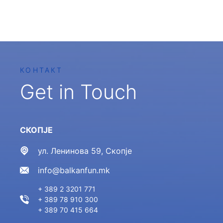
КОНТАКТ
Get in Touch
СКОПЈЕ
ул. Ленинова 59, Скопје
info@balkanfun.mk
+ 389 2 3201 771
+ 389 78 910 300
+ 389 70 415 664