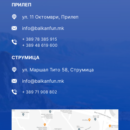
ПРИЛЕП
ул. 11 Октомври, Прилеп
info@balkanfun.mk
+ 389 78 385 915
+ 389 48 619 600
СТРУМИЦА
ул. Маршал Тито 58, Струмица
info@balkanfun.mk
+ 389 71 908 802