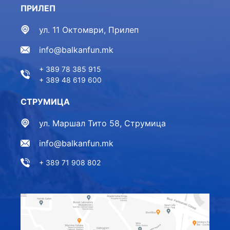
ПРИЛЕП
ул. 11 Октомври, Прилеп
info@balkanfun.mk
+ 389 78 385 915
+ 389 48 619 600
СТРУМИЦА
ул. Маршал Тито 58, Струмица
info@balkanfun.mk
+ 389 71 908 802