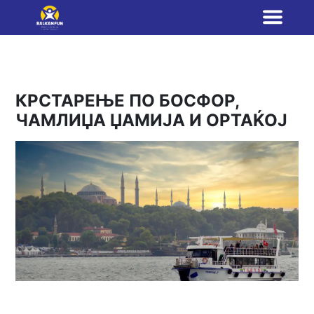
КРСТАРЕЊЕ ПО БОСФОР,
ЧАМЛИЏА ЏАМИЈА И ОРТАЌОЈ