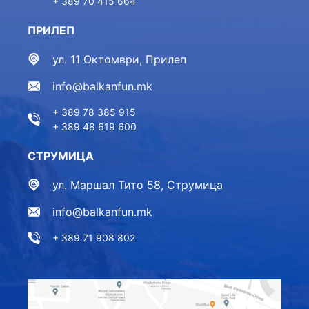
+ 389 70 415 664
ПРИЛЕП
ул. 11 Октомври, Прилеп
info@balkanfun.mk
+ 389 78 385 915
+ 389 48 619 600
СТРУМИЦА
ул. Маршал Тито 58, Струмица
info@balkanfun.mk
+ 389 71 908 802