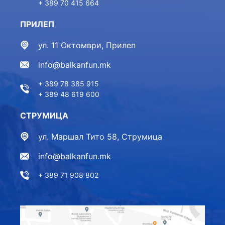
+ 389 70 415 664
ПРИЛЕП
ул. 11 Октомври, Прилеп
info@balkanfun.mk
+ 389 78 385 915
+ 389 48 619 600
СТРУМИЦА
ул. Маршал Тито 58, Струмица
info@balkanfun.mk
+ 389 71 908 802