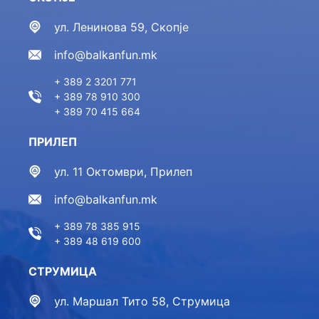
ул. Ленинова 59, Скопје
info@balkanfun.mk
+ 389 2 3201 771
+ 389 78 910 300
+ 389 70 415 664
ПРИЛЕП
ул. 11 Октомври, Прилеп
info@balkanfun.mk
+ 389 78 385 915
+ 389 48 619 600
СТРУМИЦА
ул. Маршал Тито 58, Струмица