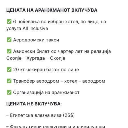
ЦЕНАТА НА АРАНЖМАНОТ ВКЛУЧУВА
6 ноќевања во избран хотел, по лице, на
услуга All inclusive
Аеродромски такси
Авионски билет со чартер лет на релација
Скопје – Хургада – Скопје
20 кг чекиран багаж по лице
Трансфер аеродром – хотел – аеродром
Организација на аранжманот
ЦЕНИТА НЕ ВКЛУЧУВА
:
– Египетска влезна виза (25$)
– Факултативни екскурзии и индивидуални