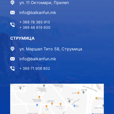
ул. 11 Октомври, Прилеп
info@balkanfun.mk
+ 389 78 385 915
+ 389 48 619 600
СТРУМИЦА
ул. Маршал Тито 58, Струмица
info@balkanfun.mk
+ 389 71 908 802