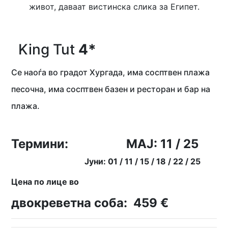
живот, даваат вистинска слика за Египет.
King Tut
4*
Се наоѓа во градот Хургада, има сосптвен плажа
песочна, има сосптвен базен и ресторан и бар на
плажа.
Термини:
МАЈ: 11 / 25
Јуни: 01 / 11 / 15 / 18 / 22 / 25
Цена по лице во
двокреветна соба: 459 €