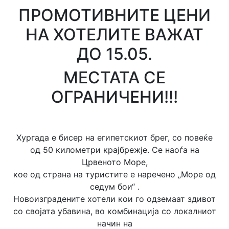
ПРОМОТИВНИТЕ ЦЕНИ
НА ХОТЕЛИТЕ ВАЖАТ
ДО 15.05.
МЕСТАТА СЕ
ОГРАНИЧЕНИ!!!
Хургада е бисер на египетскиот брег, со повеќе
од 50 километри крајбрежје. Се наоѓа на
Црвеното Море,
кое од страна на туристите е наречено „Море од
седум бои“ .
Новоизградените хотели кои го одземаат здивот
со својата убавина, во комбинација со локалниот
начин на