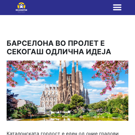
БАРСЕЛОНА ВО ПРОЛЕТ Е
СЕКОГАШ ОДЛИЧНА ИДЕЈА
Каталонската гордост е еден од оние градови