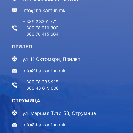
info@balkanfun.mk
+ 389 2 3201 771
+ 389 78 910 300
+ 389 70 415 664
ПРИЛЕП
ул. 11 Октомври, Прилеп
info@balkanfun.mk
+ 389 78 385 915
+ 389 48 619 600
СТРУМИЦА
ул. Маршал Тито 58, Струмица
info@balkanfun.mk