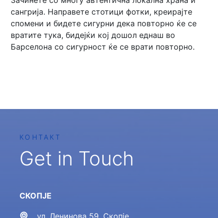
Зачинете со многу автентична локална храна и
сангрија. Направете стотици фотки, креирајте
спомени и бидете сигурни дека повторно ќе се
вратите тука, бидејќи кој дошол еднаш во
Барселона со сигурност ќе се врати повторно.
КОНТАКТ
Get in Touch
СКОПЈЕ
ул. Ленинова 59, Скопје